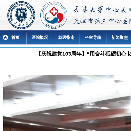
首页
医院概况
就医指南
科室导航
新闻聚焦
【庆祝建党103周年】“用奋斗砥砺初心