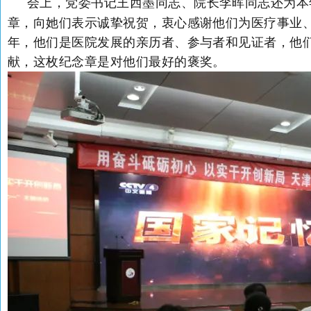
会上，党委书记王西墨同志、院长李晖同志还为本
章，向她们表示诚挚祝贺，衷心感谢他们为医疗事业、
年，他们是医院发展的亲历者、参与者和见证者，他
献，这枚纪念章是对他们最好的褒奖。