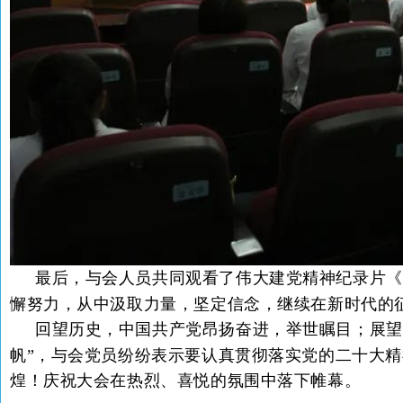
最后，与会人员共同观看了伟大建党精神纪录片《
懈努力，从中汲取力量，坚定信念，继续在新时代的
回望历史，中国共产党昂扬奋进，举世瞩目；展望
帆”，与会党员纷纷表示要认真贯彻落实党的二十大精
煌！
庆祝大会在热烈、喜悦的氛围中落下帷幕。