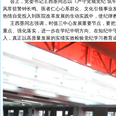
会上，党委书记王西墨同志以《严守党规党纪 筑
风常驻警钟长鸣、医者仁心心系群众、文化引领事业
热情自觉投入到医院改革发展的生动实践中，使纪律
王西墨同志强调，
时值三中心发展重要节点，要把
重点、强化落实，进一步在学纪中明方向、在知纪中
入，真正以高质量发展的实绩实效检验党纪学习教育