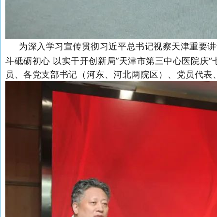
为深入学习宣传贯彻习近平总书记视察天津重要讲话
斗砥砺初心 以实干开创新局”天津市第三中心医院庆
员、各党支部书记（河东、河北两院区）、党员代表、