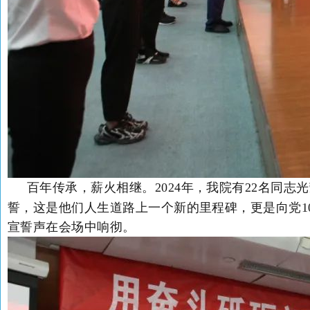
百年传承，薪火相继。
2024
年，我院有
22
名同志光
誓，这是他们人生道路上一个新的里程碑，更是向党
1
宣誓声在会场中响彻。