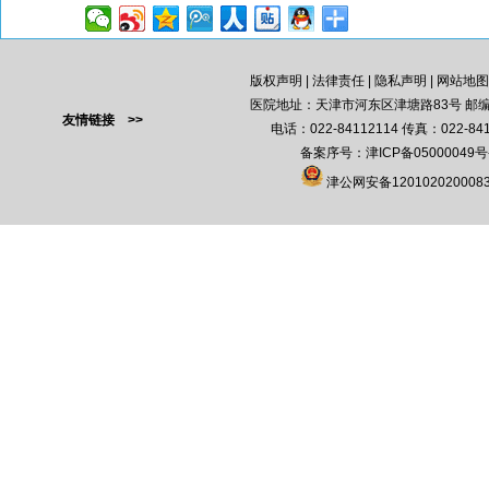
版权声明
|
法律责任
|
隐私声明
|
网站地图
医院地址：天津市河东区津塘路83号 邮编：
友情链接 >>
电话：022-84112114 传真：022-841
备案序号：
津ICP备05000049号
津公网安备120102020008