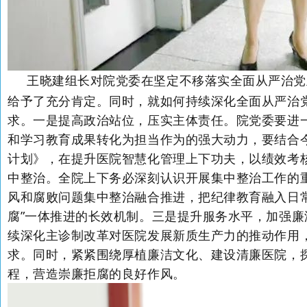
王晓建组长对院党委在坚定不移落实全面从严治党
给予了充分肯定。同时，就如何持续深化全面从严治
求。一是提高政治站位，压实主体责任。院党委要进
和学习教育成果转化为担当作为的强大动力，要结合
计划》，在提升医院智慧化管理上下功夫，以绩效考
中整治。全院上下务必深刻认识开展集中整治工作的
风和腐败问题集中整治融合推进，把纪律教育融入日常
腐”一体推进的长效机制。三是提升服务水平，加强
续深化主诊制改革对医院发展新质生产力的推动作用
求。同时，紧紧围绕厚植廉洁文化、建设清廉医院，
程，营造崇廉拒腐的良好作风。