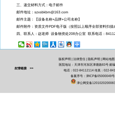
三、递交材料方式：电子邮件
邮件地址：szxsbkbm@163.com
邮件主题：【设备名称+品牌+公司名称】
邮件附件：资质文件PDF电子版（按照以上顺序全部资料扫描成
四、联系人：赵老师 设备物资处208办公室 联系电话：84112
版权声明
|
法律责任
|
隐私声明
|
网站地图
医院地址：天津市河东区津塘路83号 邮编：
友情链接 >>
电话：022-84112114 传真：022-841
备案序号：
津ICP备05000049号
津公网安备120102020008