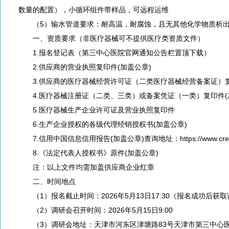
数量的配置），小循环组件带样品，可远程运维
（5）输水管道要求：耐高温，耐腐蚀，且无其他化学物质析
一、资质要求（非医疗器械可不提供医疗类资质文件）
1.报名登记表（第三中心医院官网通知公告栏置顶下载）
2.供应商的营业执照复印件(加盖公章)
3.供应商的医疗器械经营许可证（二类医疗器械经营备案证）复
4.医疗器械注册证（二类、三类）或备案凭证（一类）复印件(
5.医疗器械生产企业许可证及营业执照复印件
6.生产企业授权的各级代理经销授权书(加盖公章)
7.信用中国信息信用报告(加盖公章)查询地址：https://www.creditch
8.《法定代表人授权书》原件(加盖公章)
注：以上文件均需加盖供应商企业红章
二、时间地点
（1）报名截止时间：2026年5月13日17:30（报名成功后获
（2）调研会召开时间：2026年5月15日9:00
（3）调研会地址：天津市河东区津塘路83号天津市第三中心