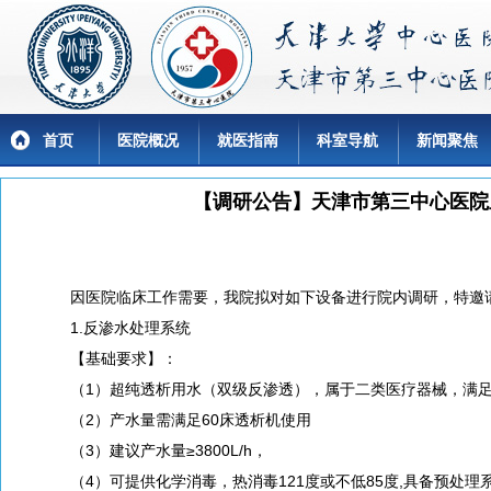
首页
医院概况
就医指南
科室导航
新闻聚焦
【调研公告】天津市第三中心医院
因医院临床工作需要，我院拟对如下设备进行院内调研，特邀
1.反渗水处理系统
【基础要求】：
（1）超纯透析用水（双级反渗透），属于二类医疗器械，满足临床使
（2）产水量需满足60床透析机使用
（3）建议产水量≥3800L/h，
（4）可提供化学消毒，热消毒121度或不低85度,具备预处理系