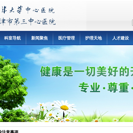
科室导航
新闻聚焦
医疗管理
护理天地
人才建设
注意事项