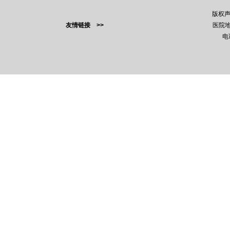
版权
友情链接 >>
医院地
电