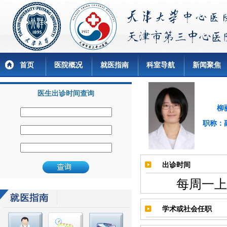
首页
医院概况
就医指南
科室导航
新闻聚焦
医生出诊时间查询
柳丽
职称：
出诊时间
每周一上午8:3
学术或社会任职