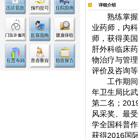
详细介绍
熟练掌握临
业药师，内科
师，获得美国
肝外科临床药
物治疗与管理
评价及咨询等
工作期间，
年卫生局比武
第二名；20
风采奖、最受
学全国科普作
获得2016