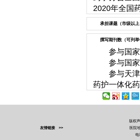
2020年全
承担课题（市级以
撰写期刊数（可列举
参与国家98
参与国家科
参与天津市
药护一体化药
版权
友情链接 >>
医院地
电