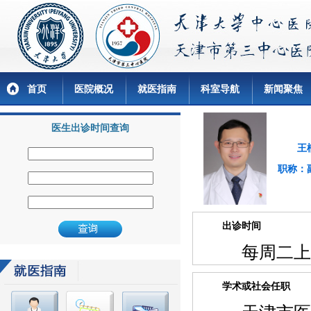
首页
医院概况
就医指南
科室导航
新闻聚焦
医生出诊时间查询
王
职称：
出诊时间
每周二上午8:3
学术或社会任职