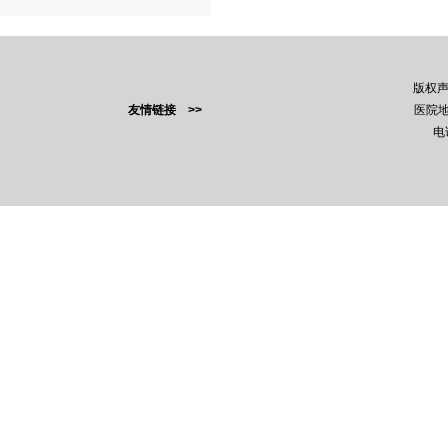
版权
友情链接 >>
医院地
电