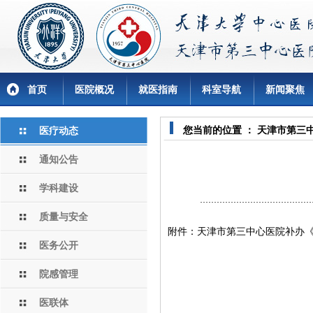
首页
医院概况
就医指南
科室导航
新闻聚焦
您当前的位置 ：
天津市第三
医疗动态
通知公告
学科建设
质量与安全
附件：天津市第三中心医院补办
医务公开
院感管理
医联体