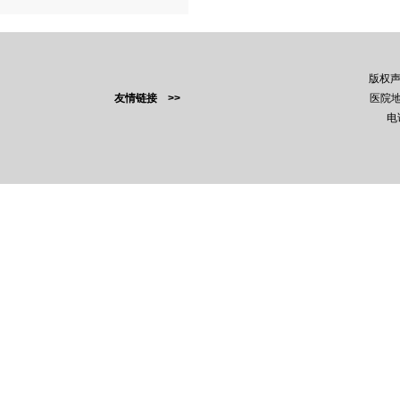
版权
友情链接 >>
医院地
电