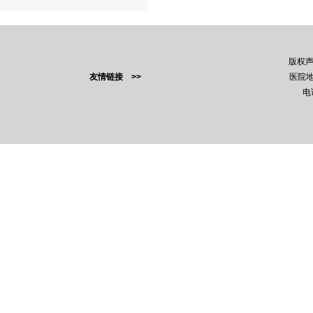
版权
友情链接 >>
医院地
电