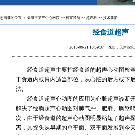
您当前的位置 ：
天津市第三中心医院
>>
科室导航
>>
超声科
>>
技术前沿
经食道超声
2015-09-21 10:59:37 来自：天津
经食道超声主要指经食道的超声心动图检查
于食道内或胃内适当部位，从心脏的后方或下
法。
经食道超声心动图的应用为心脏超声诊断开
解决了经胸超声心动图对肺气肿、肥胖、胸壁
次，由于经食道的超声心动图明显缩短了超声
离，其探头从早期的单平面、双平面发展到今天的多