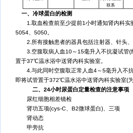
联系
一、冷球蛋白的检测
1.取血检查前至少提前1小时通知肾内科实验
5054、5050。
2.所有接触患者的器具包括注射器、针头、
3.空腹取病人血10～15毫升入不抗凝试管(
置于37℃温水浴中送肾内科实验室。
4.与此同时空腹取正常人血4～5毫升入不抗
即将试管置于372℃温水浴中送肾内科实验室(
二、24小时尿蛋白定量检查的注意事项
尿红细胞相差镜检
肾功五项(cys-C、B2微球蛋白)、三项
肾动态
甲旁抗