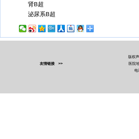
肾B超
泌尿系B超
版权
友情链接 >>
医院地
电