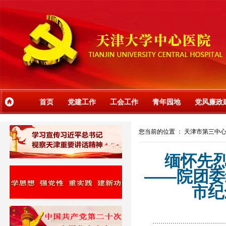
首页
党建工作
工会工作
青年园地
党风廉政
您当前的位置 ：
天津市第三中
缅怀先
——院团委
市纪