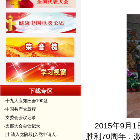
十九大应知应会100题
·
中国共产党章程
·
支委会会议记录
·
2015年9月
支部大会会议记录
·
[申请入党阶段]入党申请人...
胜利70周年，
·