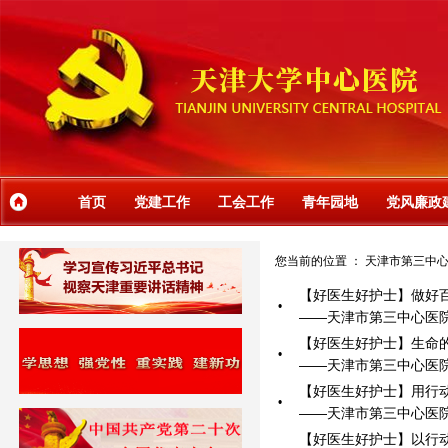
首页
党建工作
工会工作
青年园地
党风廉政
您当前的位置 ：
天津市第三中
【好医生好护士】做好
•
——天津市第三中心医院
【好医生好护士】生命
•
——天津市第三中心医院
【好医生好护士】用行
•
——天津市第三中心医院
【好医生好护士】以行