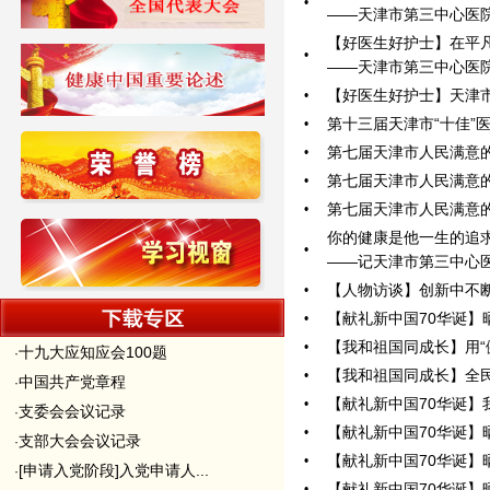
•
——天津市第三中心医院
【好医生好护士】在平
•
——天津市第三中心医院
【好医生好护士】天津市
•
第十三届天津市“十佳”
•
第七届天津市人民满意的
•
第七届天津市人民满意的
•
第七届天津市人民满意的
•
你的健康是他一生的追
•
——记天津市第三中心
【人物访谈】创新中不
•
【献礼新中国70华诞】
•
【我和祖国同成长】用“健
•
十九大应知应会100题
·
【我和祖国同成长】全
•
中国共产党章程
·
【献礼新中国70华诞】
•
支委会会议记录
·
【献礼新中国70华诞】
•
支部大会会议记录
·
【献礼新中国70华诞】
•
[申请入党阶段]入党申请人...
·
【献礼新中国70华诞】
•