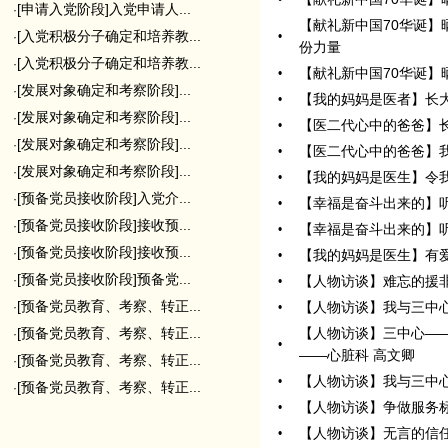
[申请入党阶段]入党申请人...
·
【献礼新中国70华诞】
[入党积极分子确定和培养教...
•
·
份力量
[入党积极分子确定和培养教...
·
【献礼新中国70华诞】
•
[发展对象确定和考察阶段]...
·
【我的妈妈是医者】长
•
[发展对象确定和考察阶段]...
·
【医二代心中的爸爸】
•
[发展对象确定和考察阶段]...
·
【医二代心中的爸爸】
•
[发展对象确定和考察阶段]...
·
【我的妈妈是医生】令
•
[预备党员接收阶段]入党介...
·
【幸福是奋斗出来的】
•
[预备党员接收阶段]接收预...
·
【幸福是奋斗出来的】
•
[预备党员接收阶段]接收预...
·
【我的妈妈是医生】有
•
[预备党员接收阶段]预备党...
·
【人物访谈】难忘的援
•
[预备党员教育、考察、转正...
【人物访谈】我与三中
·
•
[预备党员教育、考察、转正...
【人物访谈】三中心—
·
•
——心脏科 高文卿
[预备党员教育、考察、转正...
·
【人物访谈】我与三中
•
[预备党员教育、考察、转正...
·
【人物访谈】争做服务标
•
【人物访谈】无言的信任
•