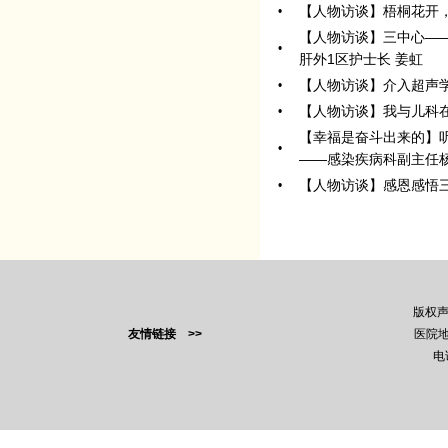
【人物访谈】梧桐花开
•
【人物访谈】三中心—
•
肝外1区护士长 姜虹
【人物访谈】介入超声
•
【人物访谈】我与儿科
•
【幸福是奋斗出来的】
•
——感染疾病科副主任
【人物访谈】感恩感悟
•
版权
友情链接 >>
医院地
电