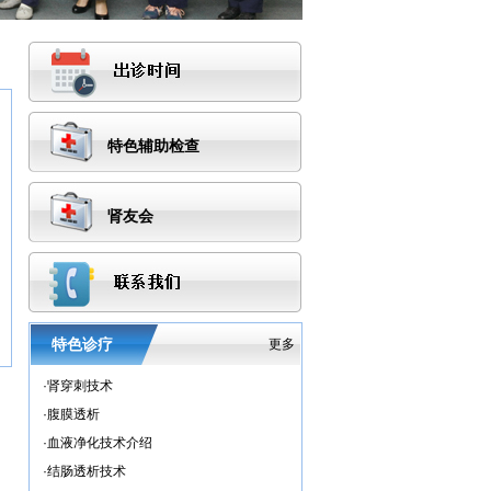
特色辅助检查
肾友会
特色诊疗
更多
·
肾穿刺技术
·
腹膜透析
·
血液净化技术介绍
·
结肠透析技术