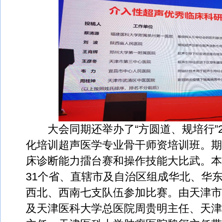
大会同期还举办了“方圆道、规培行”2
化培训超声医学专业骨干师资培训班。期
床诊断能力擂台赛和操作技能大比武。本
31个省、直辖市及自治区组成华北、华
西北、西南七支队伍参加比赛。由天津市
及天津医科大学总医院周贵明主任、天津