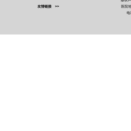
版权
友情链接 >>
医院地
电