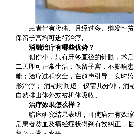
患者伴有腹痛、月经过多、继发性贫
保留子宫均可进行治疗。
消融治疗有哪些优势？
创伤小，只有牙签直径的针眼，术后
二天即可正常生活；保留子宫，不影响患
能；治疗过程安全，在超声引导、实时监
形治疗； 消融时间短，仅需几分钟，消
自然排出体外或被机体吸收。
治疗效果怎么样？
临床研究结果表明，可使病灶有效缩
后患者贫血及痛经症状得到有效纠正，临
复至正常人水平。