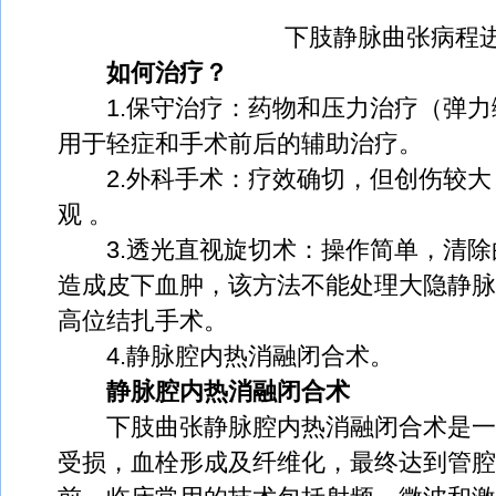
下肢静脉曲张病程进
如何治疗？
1.保守治疗：药物和压力治疗（弹力
用于轻症和手术前后的辅助治疗。
2.外科手术：疗效确切，但创伤较大
观 。
3.透光直视旋切术：操作简单，清除
造成皮下血肿，该方法不能处理大隐静脉
高位结扎手术。
4.静脉腔内热消融闭合术。
静脉腔内热消融闭合术
下肢曲张静脉腔内热消融闭合术是一
受损，血栓形成及纤维化，最终达到管腔