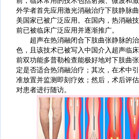
前，临床常用的技术包括射频、微波和激光
外学者首先应用激光消融治疗下肢静脉曲
美国家已被广泛应用。在国内，热消融技
前已被临床广泛应用并逐渐推广。
超声在热消融闭合下肢曲张静脉的治
色，且该技术已被写入中国介入超声临床
前双功能多普勒检查能极好地对下肢曲张
定是否适合热消融治疗；其次，在术中引
准放置并监测即刻疗效；然后，术后评估
对患者进行随访。