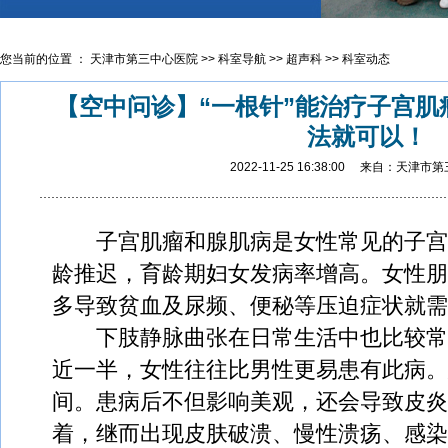
您当前的位置 ：
天津市第三中心医院
>>
科室导航
>>
超声科
>>
科室动态
【空中问诊】“一根针”能治疗子宫
法就可以！
2022-11-25 16:38:00 来自：天津
子宫肌瘤和腺肌病是女性常见的子宫
龄推迟，育龄期妇女发病率增高。女性朋
多导致贫血及尿频、便秘等压迫症状就需
下肢静脉曲张在日常生活中也比较常
近一半，女性往往比男性更易患有此病。患
间。患病后不但影响美观，还会导致皮炎
着，继而出现皮肤破溃、慢性溃疡、感染