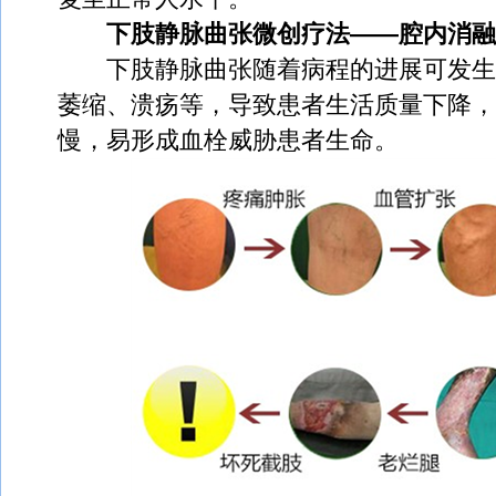
下肢静脉曲张微创疗法——腔内消融
下肢静脉曲张随着病程的进展可发生
萎缩、溃疡等，导致患者生活质量下降，
慢，易形成血栓威胁患者生命。