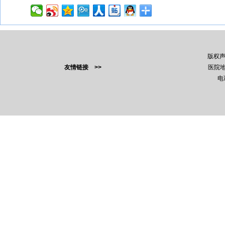
版权
友情链接 >>
医院地
电