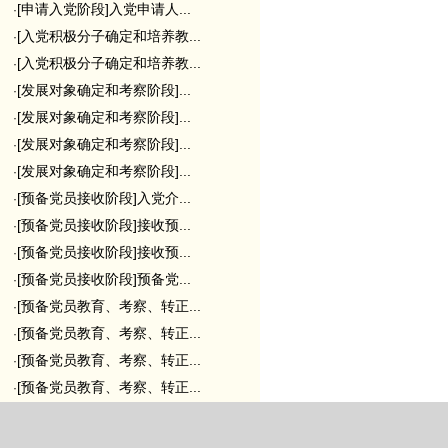
[申请入党阶段]入党申请人...
·
[入党积极分子确定和培养教...
·
[入党积极分子确定和培养教...
·
[发展对象确定和考察阶段]...
·
[发展对象确定和考察阶段]...
·
[发展对象确定和考察阶段]...
·
[发展对象确定和考察阶段]...
·
[预备党员接收阶段]入党介...
·
[预备党员接收阶段]接收预...
·
[预备党员接收阶段]接收预...
·
[预备党员接收阶段]预备党...
·
[预备党员教育、考察、转正...
·
[预备党员教育、考察、转正...
·
[预备党员教育、考察、转正...
·
[预备党员教育、考察、转正...
·