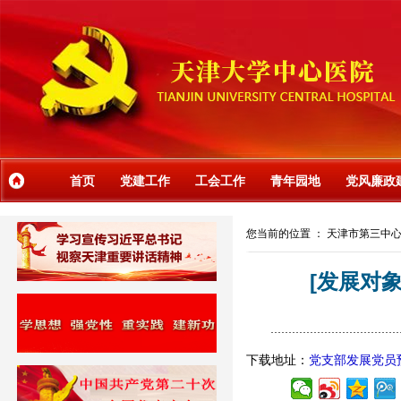
首页
党建工作
工会工作
青年园地
党风廉政
您当前的位置 ：
天津市第三中
[发展对
下载地址：
党支部发展党员