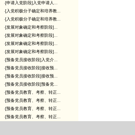
[申请入党阶段]入党申请人...
·
[入党积极分子确定和培养教...
·
[入党积极分子确定和培养教...
·
[发展对象确定和考察阶段]...
·
[发展对象确定和考察阶段]...
·
[发展对象确定和考察阶段]...
·
[发展对象确定和考察阶段]...
·
[预备党员接收阶段]入党介...
·
[预备党员接收阶段]接收预...
·
[预备党员接收阶段]接收预...
·
[预备党员接收阶段]预备党...
·
[预备党员教育、考察、转正...
·
[预备党员教育、考察、转正...
·
[预备党员教育、考察、转正...
·
[预备党员教育、考察、转正...
·