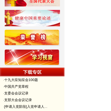
十九大应知应会100题
·
中国共产党章程
·
支委会会议记录
·
支部大会会议记录
·
[申请入党阶段]入党申请人...
·