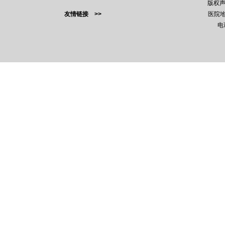
版权
友情链接 >>
医院地
电