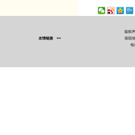
版权
友情链接 >>
医院地
电