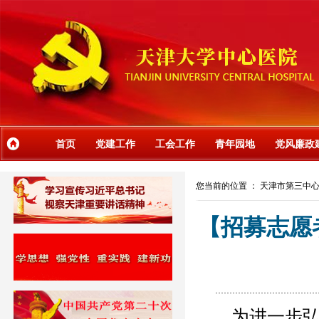
首页
党建工作
工会工作
青年园地
党风廉政
您当前的位置 ：
天津市第三中
【招募志愿
为进一步弘扬