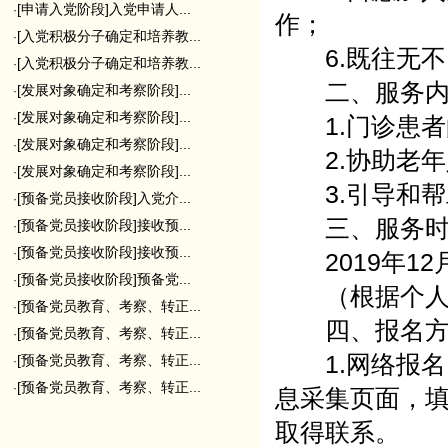
[申请入党阶段]入党申请人...
·
作；
[入党积极分子确定和培养教...
·
6.既往无不
[入党积极分子确定和培养教...
·
二、服务内
[发展对象确定和考察阶段]...
·
[发展对象确定和考察阶段]...
·
1.门诊患者
[发展对象确定和考察阶段]...
·
2.协助老年
[发展对象确定和考察阶段]...
·
3.引导和帮
[预备党员接收阶段]入党介...
·
三、服务时
[预备党员接收阶段]接收预...
·
[预备党员接收阶段]接收预...
·
2019年12月2
[预备党员接收阶段]预备党...
·
（根据个人意
[预备党员教育、考察、转正...
·
四、报名方
[预备党员教育、考察、转正...
·
1.网络报名
[预备党员教育、考察、转正...
·
[预备党员教育、考察、转正...
·
息采集页面，
取得联系。