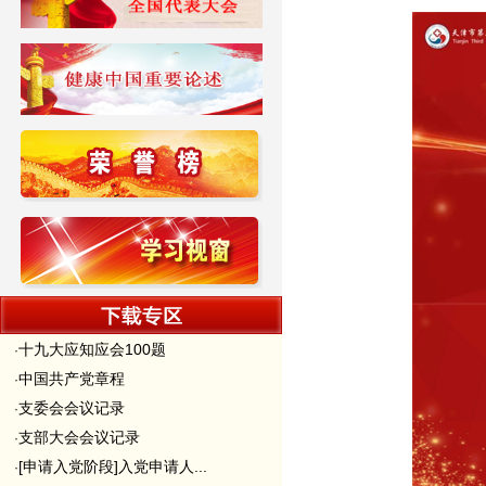
十九大应知应会100题
·
中国共产党章程
·
支委会会议记录
·
支部大会会议记录
·
[申请入党阶段]入党申请人...
·