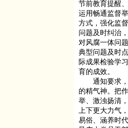
节前教育提醒
运用畅通监督
方式，强化监
问题及时纠治
对风腐一体问
典型问题及时
际成果检验学
育的成效。
通知要求，要
的精气神。把
举、激浊扬清
上下更大力气
易俗、涵养时