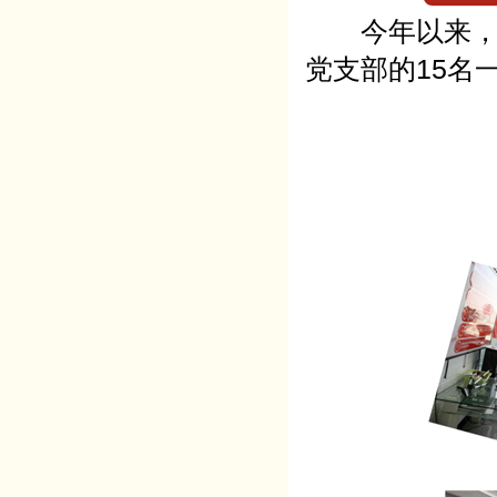
今年以来，天
党支部的15名