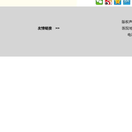
版权
友情链接 >>
医院地
电