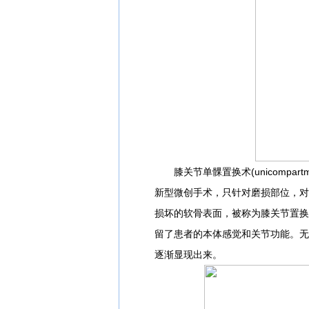
膝关节单髁置换术(unicompartment
新型微创手术，只针对磨损部位，对
损坏的软骨表面，被称为膝关节置换
留了患者的本体感觉和关节功能。无
逐渐显现出来。