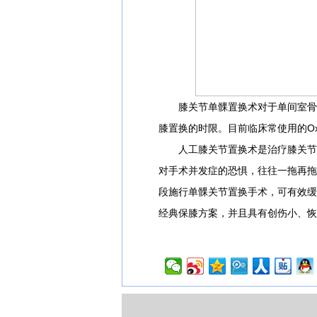
膝关节单髁置换术对于单间室骨性
膝置换的时限。目前临床常使用的Oxf
人工膝关节置换术是治疗膝关节骨
对手术并发症的恐惧，往往一拖再拖
段施行单髁关节置换手术，可有效缓
经典保膝方案，并且具有创伤小、恢