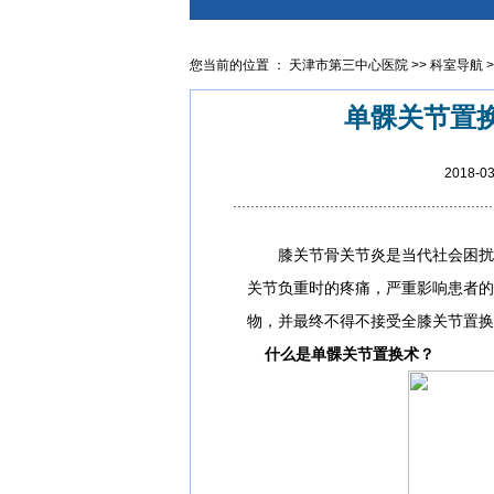
您当前的位置 ：
天津市第三中心医院
>>
科室导航
>
单髁关节置
2018-
膝关节骨关节炎是当代社会困扰中
关节负重时的疼痛，严重影响患者的
物，并最终不得不接受全膝关节置换
什么是单髁关节置换术？