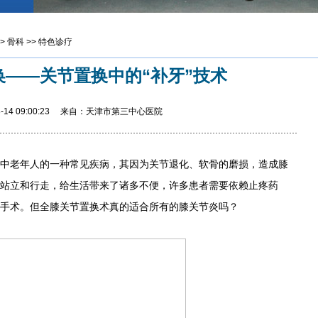
>
骨科
>>
特色诊疗
换——关节置换中的“补牙”技术
03-14 09:00:23 来自：天津市第三中心医院
老年人的一种常见疾病，其因为关节退化、软骨的磨损，造成膝
站立和行走，给生活带来了诸多不便，许多患者需要依赖止疼药
手术。但全膝关节置换术真的适合所有的膝关节炎吗？