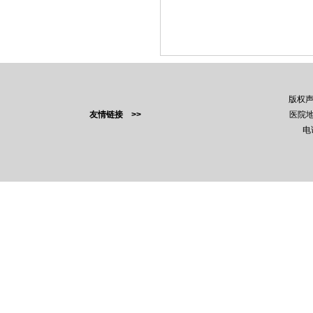
版权
友情链接 >>
医院地
电